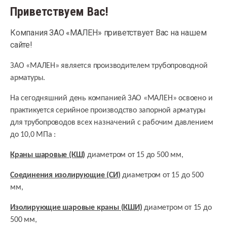
Приветствуем Вас!
Компания ЗАО «МАЛЕН» приветствует Вас на нашем
сайте!
ЗАО «МАЛЕН» является производителем трубопроводной
арматуры.
На сегодняшний день компанией
ЗАО «МАЛЕН» освоено и
практикуется серийное производство запорной арматуры
для трубопроводов всех назначений с рабочим давлением
до 10,0 МПа :
Краны шаровые (КШ)
диаметром от 15 до 500 мм,
Соединения изолирующие (СИ)
диаметром от 15 до 500
мм,
Изолирующие шаровые краны (КШИ)
диаметром от 15 до
500 мм,