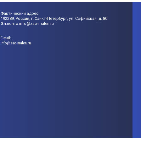
Фактический адрес
192289, Россия, г. Санкт-Петербург, ул. Софийская, д. 80.
Эл.почта:info@zao-malen.ru
Е-mail:
info@zao-malen.ru